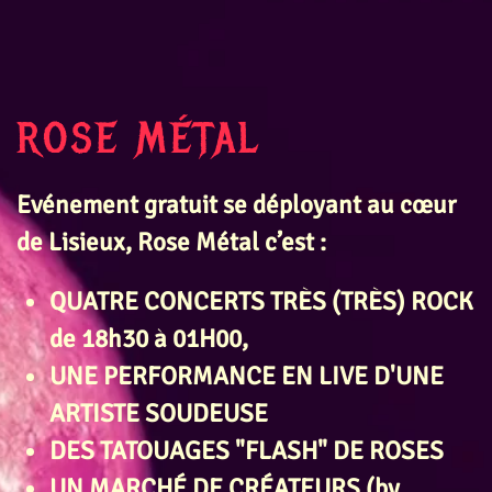
ROSE MÉTAL
Evénement gratuit se déployant au cœur
de Lisieux, Rose Métal c’est :
QUATRE CONCERTS TRÈS (TRÈS)
ROCK
de 18h30 à 01H00
,
UNE PERFORMANCE EN LIVE D'UNE
ARTISTE SOUDEUSE
DES TATOUAGES "FLASH" DE ROSES
UN MARCHÉ DE CRÉATEURS (by