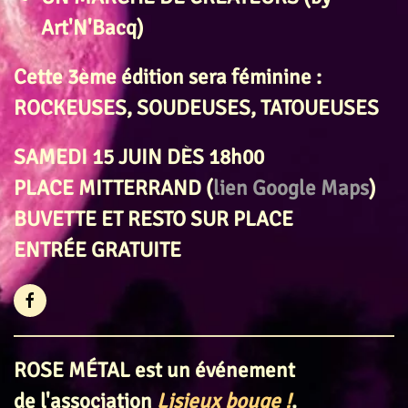
Art'N'Bacq)
Cette 3ème édition sera féminine :
ROCKEUSES, SOUDEUSES, TATOUEUSES
SAMEDI 15 JUIN DÈS 18h00
PLACE MITTERRAND (
lien Google Maps
)
BUVETTE ET RESTO SUR PLACE
ENTRÉE GRATUITE
ROSE MÉTAL est un événement
de l'association
Lisieux bouge !
.