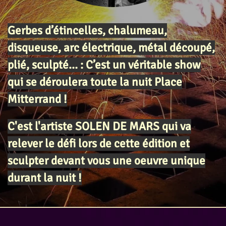
Gerbes d’étincelles, chalumeau,
disqueuse, arc électrique, métal découpé,
plié, sculpté… :
C’est un véritable show
qui se déroulera toute la nuit Place
Mitterrand !
C'est l'artiste SOLEN DE MARS qui va
relever le défi lors de cette édition et
sculpter devant vous une oeuvre unique
durant la nuit !